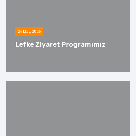
24 May, 2025
Lefke Ziyaret Programımız