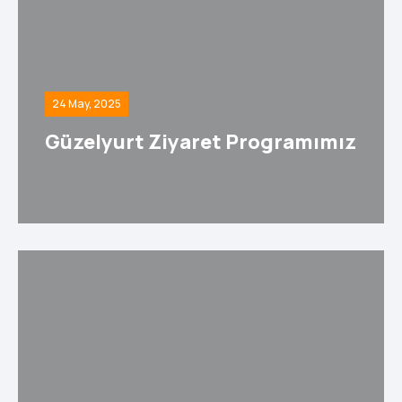
24 May, 2025
Güzelyurt Ziyaret Programımız