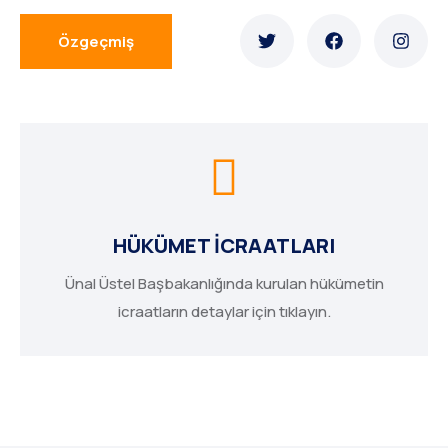
Özgeçmiş
HÜKÜMET İCRAATLARI
Ünal Üstel Başbakanlığında kurulan hükümetin
icraatların detaylar için tıklayın.