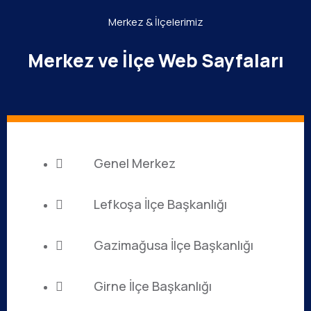
Merkez & İlçelerimiz
Merkez ve İlçe Web Sayfaları
Genel Merkez
Lefkoşa İlçe Başkanlığı
Gazimağusa İlçe Başkanlığı
Girne İlçe Başkanlığı